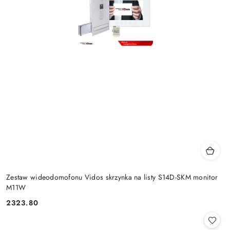
Zestaw wideodomofonu Vidos skrzynka na listy S14D-SKM monitor
M11W
2323.80
Cena: