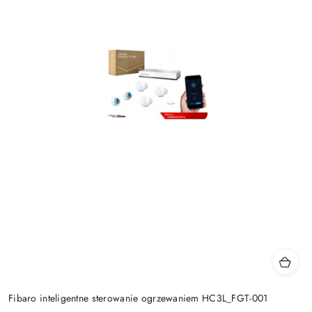
Fibaro inteligentne sterowanie ogrzewaniem HC3L_FGT-001