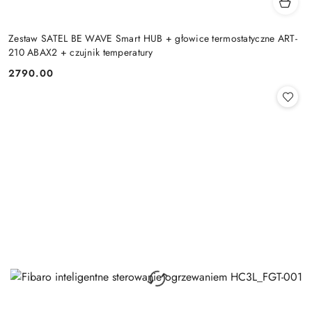
Zestaw SATEL BE WAVE Smart HUB + głowice termostatyczne ART-
210 ABAX2 + czujnik temperatury
2790.00
Cena: