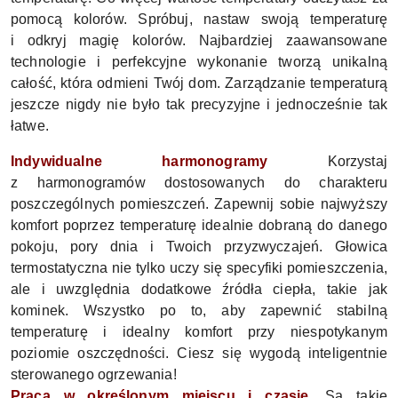
pomocą kolorów. Spróbuj, nastaw swoją temperaturę
i odkryj magię kolorów.
Najbardziej zaawansowane
technologie i perfekcyjne wykonanie tworzą unikalną
całość, która odmieni Twój dom. Zarządzanie temperaturą
jeszcze nigdy nie było tak precyzyjne i jednocześnie tak
łatwe.
Indywidualne harmonogramy
Korzystaj
z harmonogramów dostosowanych do charakteru
poszczególnych pomieszczeń. Zapewnij sobie najwyższy
komfort poprzez temperaturę idealnie dobraną do danego
pokoju, pory dnia i Twoich przyzwyczajeń. Głowica
termostatyczna nie tylko uczy się specyfiki pomieszczenia,
ale i uwzględnia dodatkowe źródła ciepła, takie jak
kominek. Wszystko po to, aby zapewnić stabilną
temperaturę i idealny komfort przy niespotykanym
poziomie oszczędności. Ciesz się wygodą inteligentnie
sterowanego ogrzewania!
Praca w określonym miejscu i czasie.
Są takie