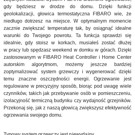
gdy będziesz w drodze do domu. Dzięki funkcji
geolokalizacji, głowica termostatyczna FIBARO wie, że
niedługo dotrzesz na miejsce. W optymalnym momencie
zacznie zwiększać temperaturę tak, by osiągnąć idealne
warunki do Twojego powrotu. Ta funkcja sprawdzi się
idealnie, gdy stoisz w korkach, musiałeś zostać dłużej
w pracy lub spędzasz weekend w domku w górach. Dzięki
zastosowanym w FIBARO Heat Controller i Home Center
autorskim algorytmom, możemy jeszcze bardziej
zoptymalizować system grzewczy i wygenerować dzięki
temu znaczne oszczędności energii. Ogrzewanie jest
regulowane w precyzyjny sposób, biorąc pod uwagę wiele
czynników, takich jak przebywanie osób w pomieszczeniu,
izolacyjność termiczną budynku czy wydajność grzejników.
Przekonaj się, jak z naszą głowicą zwiększysz efektywność
ogrzewania swojego domu.
Typowy system grzewczy jest niewydajny...