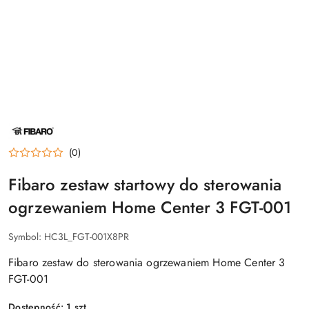
NAZWA
PRODUCENTA:
FIBARO
(0)
Fibaro zestaw startowy do sterowania
ogrzewaniem Home Center 3 FGT-001
Symbol:
HC3L_FGT-001X8PR
Fibaro zestaw do sterowania ogrzewaniem Home Center 3
FGT-001
Dostępność:
1
szt.