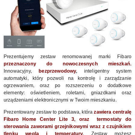
Prezentujemy zestaw renomowanej marki Fibaro
przeznaczony do nowoczesnych mieszkań.
Innowacyjny,
bezprzewodowy
,
inteligentny system
automatyki, który pozwoli na kontrolę i zarządzanie
ogrzewaniem, oraz po rozszerzeniu o dodatkowe
elementy: oświetleniem, roletami, gniazdkami oraz
urządzeniami elektronicznymi w Twoim mieszkaniu.
Prezentowany zestaw to podstawa, która
zawiera centralę
Fibaro Home Center Lite 3, oraz termostaty do
sterowania zaworami grzejnikowymi wraz z czujnikiem
tlenku węgla i temperatury.
Zestaw możesz