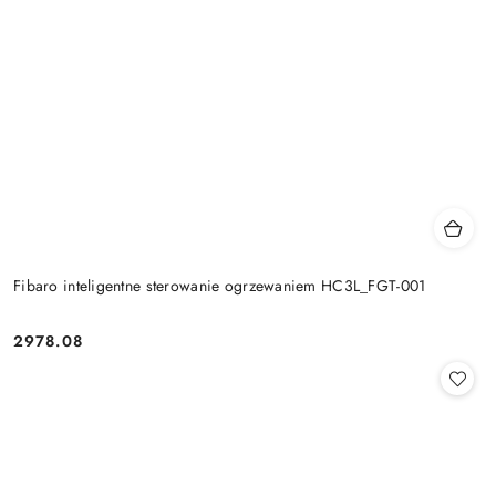
Fibaro inteligentne sterowanie ogrzewaniem HC3L_FGT-001
2978.08
Cena: