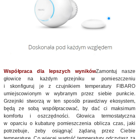
Współpraca dla lepszych wyników
Zamontuj nasze
głowice na każdym grzejniku w pomieszczeniu
i skonfiguruj je z czujnikiem temperatury FIBARO
umiejscowionym w wybranym przez siebie punkcie.
Grzejniki stworzą w ten sposób prawdziwy ekosystem,
będą ze sobą współpracować, by dać ci maksimum
komfortu i oszczędności. G
łowica termostatyczna
w oparciu o kubaturę pomieszczenia oblicza czas, jaki
potrzebuje, żeby osiągnąć żądaną przez Ciebie
temperaturę. Co więcej wartość temperatury odczytasz za