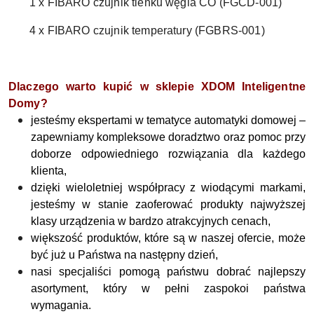
1 x FIBARO czujnik tlenku węgla CO (FGCD-001
)
4 x FIBARO czujnik temperatury (FGBRS-001
)
Dlaczego warto kupić w sklepie XDOM Inteligentne
Domy?
jesteśmy ekspertami w tematyce automatyki domowej –
zapewniamy kompleksowe doradztwo oraz pomoc przy
doborze odpowiedniego rozwiązania dla każdego
klienta,
dzięki wieloletniej współpracy z wiodącymi markami,
jesteśmy w stanie zaoferować produkty najwyższej
klasy urządzenia w bardzo atrakcyjnych cenach,
większość produktów, które są w naszej ofercie, może
być już u Państwa na następny dzień,
nasi specjaliści pomogą państwu dobrać najlepszy
asortyment, który w pełni zaspokoi państwa
wymagania.