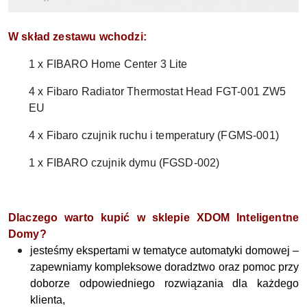
W skład zestawu wchodzi:
1 x FIBARO Home Center 3 Lite
4 x Fibaro Radiator Thermostat Head FGT-001 ZW5
EU
4 x Fibaro czujnik ruchu i temperatury (FGMS-001)
1 x FIBARO czujnik dymu (FGSD-002
)
Dlaczego warto kupić w sklepie XDOM Inteligentne
Domy?
jesteśmy ekspertami w tematyce automatyki domowej –
zapewniamy kompleksowe doradztwo oraz pomoc przy
doborze odpowiedniego rozwiązania dla każdego
klienta,