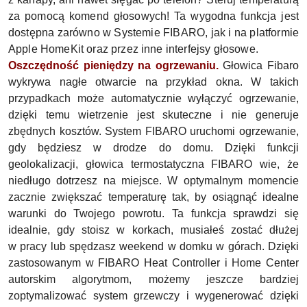
za pomocą komend głosowych! Ta wygodna funkcja jest
dostępna zarówno w Systemie FIBARO, jak i na platformie
Apple HomeKit oraz przez inne interfejsy głosowe.
Oszczędność pieniędzy na ogrzewaniu.
Głowica Fibaro
wykrywa nagłe otwarcie na przykład okna. W takich
przypadkach może automatycznie wyłączyć ogrzewanie,
dzięki temu wietrzenie jest skuteczne i nie generuje
zbędnych kosztów. System FIBARO uruchomi ogrzewanie,
gdy będziesz w drodze do domu. Dzięki funkcji
geolokalizacji, głowica termostatyczna FIBARO wie, że
niedługo dotrzesz na miejsce. W optymalnym momencie
zacznie zwiększać temperaturę tak, by osiągnąć idealne
warunki do Twojego powrotu. Ta funkcja sprawdzi się
idealnie, gdy stoisz w korkach, musiałeś zostać dłużej
w pracy lub spędzasz weekend w domku w górach. Dzięki
zastosowanym w FIBARO Heat Controller i Home Center
autorskim algorytmom, możemy jeszcze bardziej
zoptymalizować system grzewczy i wygenerować dzięki