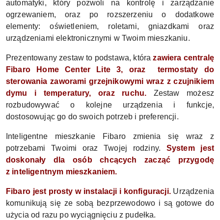
automatyki, który pozwoli na kontrolę i zarządzanie
ogrzewaniem, oraz po rozszerzeniu o dodatkowe
elementy: oświetleniem, roletami, gniazdkami oraz
urządzeniami elektronicznymi w Twoim mieszkaniu.
Prezentowany zestaw to podstawa, która
zawiera centralę
Fibaro Home Center Lite 3, oraz termostaty do
sterowania zaworami grzejnikowymi wraz z czujnikiem
dymu i temperatury, oraz ruchu.
Zestaw możesz
rozbudowywać o kolejne urządzenia i funkcje,
dostosowując go do swoich potrzeb i preferencji.
Inteligentne mieszkanie Fibaro zmienia się wraz z
potrzebami Twoimi oraz Twojej rodziny.
System jest
doskonały dla osób chcących zacząć przygodę
z inteligentnym mieszkaniem.
Fibaro jest prosty w instalacji i konfiguracji.
Urządzenia
komunikują się ze sobą bezprzewodowo i są gotowe do
użycia od razu po wyciągnięciu z pudełka.