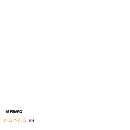
NAZWA
PRODUCENTA:
FIBARO
(0)