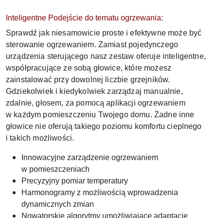
Inteligentne Podejście do tematu ogrzewania:
Sprawdź jak niesamowicie proste i efektywne może być
sterowanie ogrzewaniem. Zamiast pojedynczego
urządzenia sterującego nasz zestaw oferuje inteligentne,
współpracujące ze sobą głowice, które możesz
zainstalować przy dowolnej liczbie grzejników.
Gdziekolwiek i kiedykolwiek zarządzaj manualnie,
zdalnie, głosem, za pomocą aplikacji ogrzewaniem
w każdym pomieszczeniu Twojego domu. Żadne inne
głowice nie oferują takiego poziomu komfortu cieplnego
i takich możliwości.
Innowacyjne zarządzenie ogrzewaniem
w pomieszczeniach
Precyzyjny pomiar temperatury
Harmonogramy z możliwością wprowadzenia
dynamicznych zmian
Nowatorskie algorytmy umożliwiające adaptacje