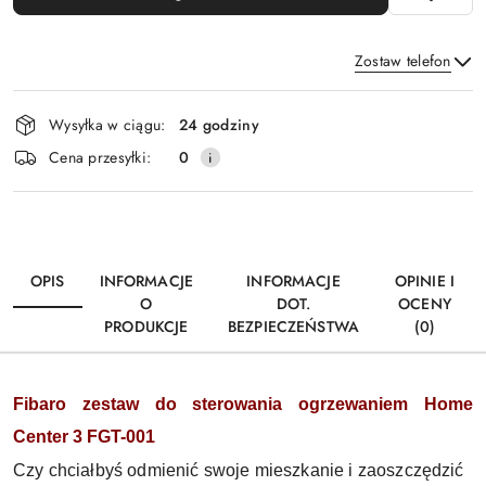
Zostaw telefon
Dostępność
Wysyłka w ciągu:
24 godziny
i
Wyślij
Cena przesyłki:
0
dostawa
OPIS
INFORMACJE
INFORMACJE
OPINIE I
O
DOT.
OCENY
PRODUKCJE
BEZPIECZEŃSTWA
(0)
Fibaro zestaw do sterowania ogrzewaniem Home
Center 3 FGT-001
Czy chciałbyś odmienić swoje mieszkanie i zaoszczędzić