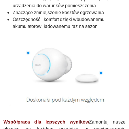
urządzenia do warunków pomieszczenia
Znaczące zmniejszenie kosztów ogrzewania
Oszczędność i komfort dzięki wbudowanemu
akumulatorowi ładowanemu raz na sezon
Współpraca dla lepszych wyników
Zamontuj nasze
głowice na każdym grzejniku w pomieszczeniu