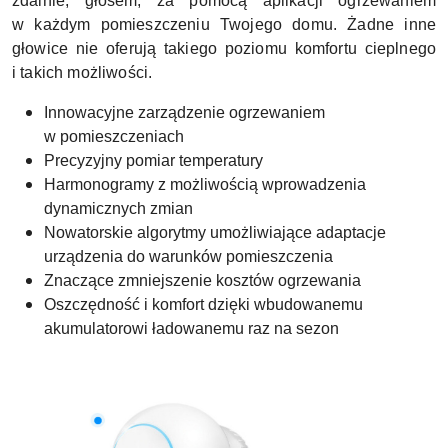
zdalnie, głosem, za pomocą aplikacji ogrzewaniem
w każdym pomieszczeniu Twojego domu. Żadne inne
głowice nie oferują takiego poziomu komfortu cieplnego
i takich możliwości.
Innowacyjne zarządzenie ogrzewaniem
w pomieszczeniach
Precyzyjny pomiar temperatury
Harmonogramy z możliwością wprowadzenia
dynamicznych zmian
Nowatorskie algorytmy umożliwiające adaptacje
urządzenia do warunków pomieszczenia
Znaczące zmniejszenie kosztów ogrzewania
Oszczędność i komfort dzięki wbudowanemu
akumulatorowi ładowanemu raz na sezon