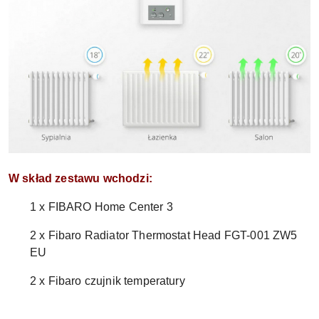
W skład zestawu wchodzi:
1 x FIBARO Home Center 3
2 x Fibaro Radiator Thermostat Head FGT-001 ZW5
EU
2 x Fibaro czujnik temperatury