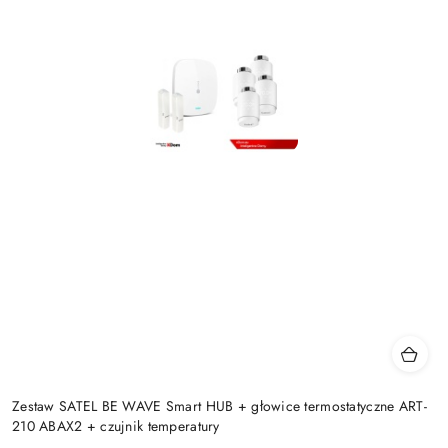
Zestaw SATEL BE WAVE Smart HUB + głowice termostatyczne ART-
210 ABAX2 + czujnik temperatury