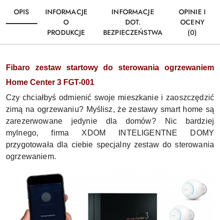
OPIS
INFORMACJE
INFORMACJE
OPINIE I
O
DOT.
OCENY
PRODUKCJE
BEZPIECZEŃSTWA
(0)
Fibaro zestaw startowy do sterowania ogrzewaniem
Home Center 3 FGT-001
Czy chciałbyś odmienić swoje mieszkanie i zaoszczędzić
zimą na ogrzewaniu? Myślisz, że zestawy smart home są
zarezerwowane jedynie dla domów? Nic bardziej
mylnego, firma XDOM INTELIGENTNE DOMY
przygotowała dla ciebie specjalny zestaw do sterowania
ogrzewaniem.