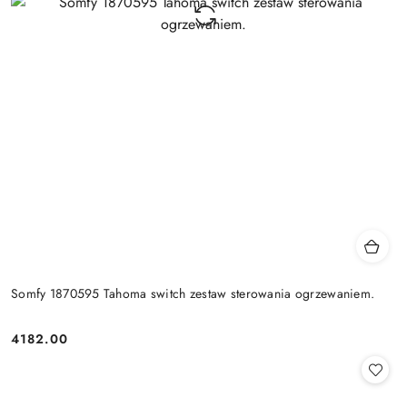
Somfy 1870595 Tahoma switch zestaw sterowania ogrzewaniem.
4182.00
Cena: