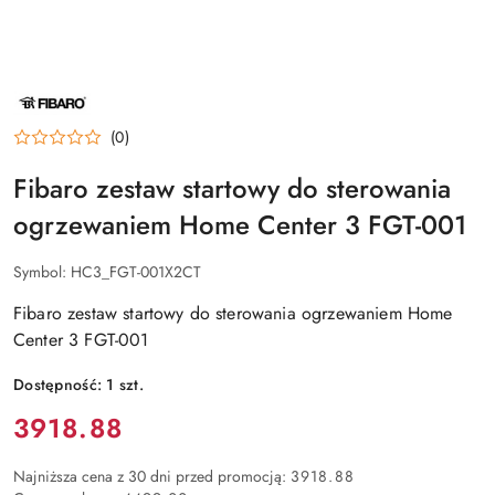
NAZWA
PRODUCENTA:
FIBARO
(0)
Fibaro zestaw startowy do sterowania
ogrzewaniem Home Center 3 FGT-001
Symbol:
HC3_FGT-001X2CT
Fibaro zestaw startowy do sterowania ogrzewaniem Home
Center 3 FGT-001
Dostępność:
1
szt.
Cena:
3918.88
Najniższa cena z 30 dni przed promocją:
3918.88