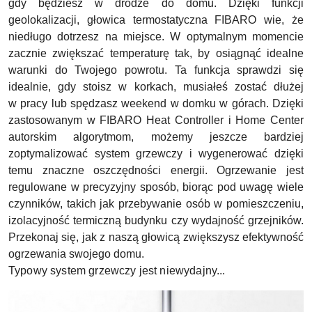
gdy będziesz w drodze do domu. Dzięki funkcji
geolokalizacji, głowica termostatyczna FIBARO wie, że
niedługo dotrzesz na miejsce. W optymalnym momencie
zacznie zwiększać temperaturę tak, by osiągnąć idealne
warunki do Twojego powrotu. Ta funkcja sprawdzi się
idealnie, gdy stoisz w korkach, musiałeś zostać dłużej
w pracy lub spędzasz weekend w domku w górach. Dzięki
zastosowanym w FIBARO Heat Controller i Home Center
autorskim algorytmom, możemy jeszcze bardziej
zoptymalizować system grzewczy i wygenerować dzięki
temu znaczne oszczędności energii. Ogrzewanie jest
regulowane w precyzyjny sposób, biorąc pod uwagę wiele
czynników, takich jak przebywanie osób w pomieszczeniu,
izolacyjność termiczną budynku czy wydajność grzejników.
Przekonaj się, jak z naszą głowicą zwiększysz efektywność
ogrzewania swojego domu.
Typowy system grzewczy jest niewydajny...