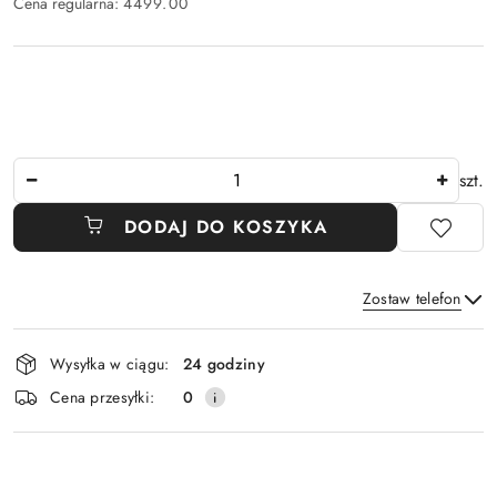
Cena regularna:
4499.00
Ilość
szt.
DODAJ DO KOSZYKA
Zostaw telefon
Dostępność
Wysyłka w ciągu:
24 godziny
i
Wyślij
Cena przesyłki:
0
dostawa