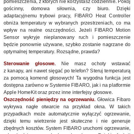
pomieszczenia, z których nie korzystasz codziennie. Pokój
gościnny, domowa siłownia, czy biuro. Dzięki
adaptacyjnemu trybowi pracy, FIBARO Heat Controller
obniża temperatury w wybranych przestrzeniach, co ma
wpływ na realne oszczędności. Jeżeli FIBARO Motion
Sensor wykryje nieplanowany ruch i pomieszczenie
będzie ponownie używane, szybko zostanie nagrzane do
optymalnej temperatury. Rozsądne, prawda?
Sterowanie głosowe.
Nie masz ochoty wstawać
z kanapy, ani nawet sięgać po telefon? Steruj temperaturą
za pomocą komend głosowych! Ta wygodna funkcja jest
dostępna zarówno w Systemie FIBARO, jak i na platformie
Apple HomeKit oraz przez inne interfejsy głosowe.
Oszczędność pieniędzy na ogrzewaniu.
Głowica Fibaro
wykrywa nagłe otwarcie na przykład okna. W takich
przypadkach może automatycznie wyłączyć ogrzewanie,
dzięki temu wietrzenie jest skuteczne i nie generuje
zbędnych kosztów. System FIBARO uruchomi ogrzewanie,