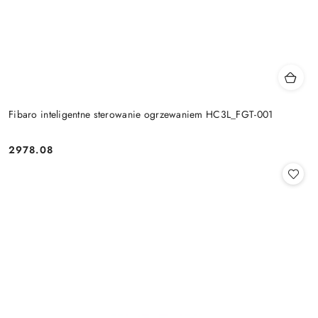
Fibaro inteligentne sterowanie ogrzewaniem HC3L_FGT-001
2978.08
Cena: