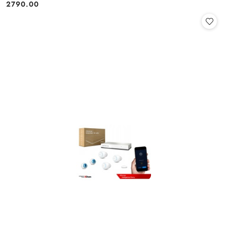
2790.00
Cena: