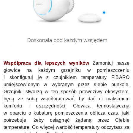
Współpraca dla lepszych wyników
Zamontuj nasze
głowice na każdym grzejniku w pomieszczeniu
i skonfiguruj je z czujnikiem temperatury FIBARO
umiejscowionym w wybranym przez siebie punkcie.
Grzejniki stworzą w ten sposób prawdziwy ekosystem,
będą ze sobą współpracować, by dać ci maksimum
komfortu i oszczędności. G
łowica termostatyczna
w oparciu o kubaturę pomieszczenia oblicza czas, jaki
potrzebuje, żeby osiągnąć żądaną przez Ciebie
temperaturę. Co więcej wartość temperatury odczytasz za