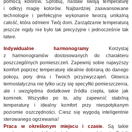
pomocą kolorów. Spróbuj, nastaw swoją temperaturę
i odkryj magię kolorów.
Najbardziej zaawansowane
technologie i perfekcyjne wykonanie tworzą unikalną
całość, która odmieni Twój dom. Zarządzanie temperaturą
jeszcze nigdy nie było tak precyzyjne i jednocześnie tak
łatwe.
Indywidualne harmonogramy
Korzystaj
z harmonogramów dostosowanych do charakteru
poszczególnych pomieszczeń. Zapewnij sobie najwyższy
komfort poprzez temperaturę idealnie dobraną do danego
pokoju, pory dnia i Twoich przyzwyczajeń. Głowica
termostatyczna nie tylko uczy się specyfiki pomieszczenia,
ale i uwzględnia dodatkowe źródła ciepła, takie jak
kominek. Wszystko po to, aby zapewnić stabilną
temperaturę i idealny komfort przy niespotykanym
poziomie oszczędności. Ciesz się wygodą inteligentnie
sterowanego ogrzewania!
Praca w określonym miejscu i czasie.
Są takie