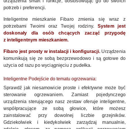
urządzenia smart i funkcje, dostosowując go do swoich
potrzeb i preferencji.
Inteligentne mieszkanie Fibaro zmienia się wraz z
potrzebami Twoimi oraz Twojej rodziny.
System jest
doskonały dla osób chcących zacząć przygodę
z inteligentnym mieszkaniem.
Fibaro jest prosty w instalacji i konfiguracji.
Urządzenia
komunikują się ze sobą bezprzewodowo i są gotowe do
użycia od razu po wyciągnięciu z pudełka.
Inteligentne Podejście do tematu ogrzewania:
Sprawdź jak niesamowicie proste i efektywne może być
sterowanie ogrzewaniem. Zamiast pojedynczego
urządzenia sterującego nasz zestaw oferuje inteligentne,
współpracujące ze sobą głowice, które możesz
zainstalować przy dowolnej liczbie grzejników.
Gdziekolwiek i kiedykolwiek zarządzaj manualnie,