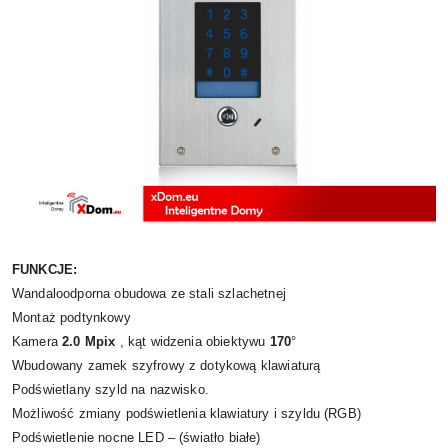
FUNKCJE:
Wandaloodporna obudowa ze stali szlachetnej
Montaż podtynkowy
Kamera
2.0 Mpix
, kąt widzenia obiektywu
170
°
Wbudowany zamek szyfrowy z dotykową klawiaturą
Podświetlany szyld na nazwisko.
Możliwość zmiany podświetlenia klawiatury i szyldu (RGB)
Podświetlenie nocne LED – (światło białe)