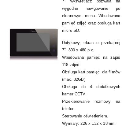
7″ wyświetlacz pozwala na
wygodne nawigowanie po
ekranowym menu. Wbudowana
pamięć zdjęć oraz obsługa kart
micro SD.
Dotykowy, ekran o przekątnej
7″ 800 x 480 pix.
Wbudowana pamięć na zapis
118 zdjęć.
Obsługa kart pamięci dla ﬁlmów
(max. 32GB)
Obsługa do 4 dodatkowych
kamer CCTV.
Przekierowanie rozmowy na
telefon.
Sterowanie oświetleniem.
Wymiary: 226 x 132 x 18mm.