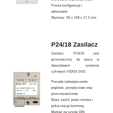
Prosta konfiguracja i
adresoanie
Wymiary: 90 x 138 x 17,5 mm
P24/18 Zasilacz
Zasilacz P24/18 jest
przeznaczony do pracy w
dwużyłowym systemie
cyfrowym VIDOS DUO.
Posiada zabezpieczenia
prądowe, przepięciowe oraz
przeciwzwarciowe
Może zasilić jeden monitor i
jedną stację bramową
Montaż na szynie DIN