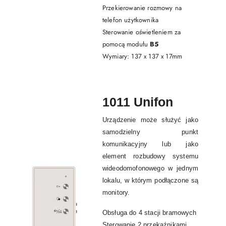
Przekierowanie rozmowy na
telefon użytkownika
Sterowanie oświetleniem za
pomocą modułu
B5
Wymiary: 137 x 137 x 17mm
1011 Unifon
Urządzenie może służyć jako
samodzielny punkt
komunikacyjny lub jako
element rozbudowy systemu
wideodomofonowego w jednym
lokalu, w którym podłączone są
monitory.
Obsługa do 4 stacji bramowych
Sterowanie 2 przekaźnikami