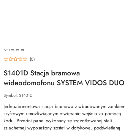
NAZWA
PRODUCENTA:
VIDOS
(0)
S1401D Stacja bramowa
wideodomofonu SYSTEM VIDOS DUO
Symbol:
S1401D
Jednoabonentowa stacja bramowa z wbudowanym zamkiem
szyfrowym umożliwiającym otwieranie wejścia za pomocą
kodu. Przedni panel wykonany ze szczotkowanej stali
szlachetnej wyposażony został w dotykową, podświetlaną