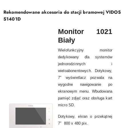
Rekomendowane akcesoria do stacji bramowej VIDOS
S1401D
Monitor 1021
Biały
Wielofunkcyjny monitor
dedykowany dla systemów
jednorodzinnych i
wieloabonentowych. Dotykowy,
7″ wyświetlacz pozwala na
wygodne nawigowanie po
ekranowym menu. Wbudowana
pamięć zdjęć oraz obsługa kart
micro SD.
Dotykowy, ekran o przekątnej
7″ 800 x 480 pix.