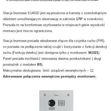
Stacja bramowa S1401D jest wyposażona w kamerę z szerokokątnym
obiektem umożliwiającym obserwację w zakresie
170°
w szerokości.
Pozwala to na komfortowe użytkowanie w miejscach gdzie wysokość
montażu jest mocno ograniczona.
Stacja bramowa posiada wbudowane złącze dla czujnika ruchu (PIR),
co pozwala na podłączenie takiej czujki i korzystanie z funkcji detekcji
ruchu (Funkcja detekcji jest dostępna tylko z monitorami
M1021
).
Panel posiada możliwość sterowania dwoma przekaźnikami ( drugi
przekaźnik z modułem
B5
).
Maksymalna obsługiwana ilość urządzeń wewnętrznych – 12.
Adresowane połączenia wewnętrzne pomiędzy monitorami.