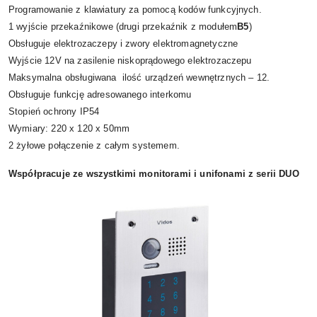
Programowanie z klawiatury za pomocą kodów funkcyjnych.
1 wyjście przekaźnikowe (drugi przekaźnik z modułem
B5
)
Obsługuje elektrozaczepy i zwory elektromagnetyczne
Wyjście 12V na zasilenie niskoprądowego elektrozaczepu
Maksymalna obsługiwana ilość urządzeń wewnętrznych – 12.
Obsługuje funkcję adresowanego interkomu
Stopień ochrony IP54
Wymiary: 220 x 120 x 50mm
2 żyłowe połączenie z całym systemem.
Współpracuje ze wszystkimi monitorami i unifonami z serii DUO