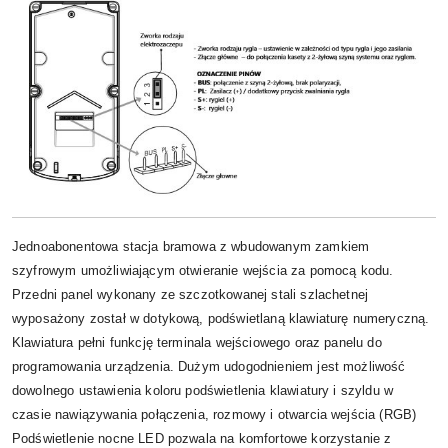
Jednoabonentowa stacja bramowa z wbudowanym zamkiem
szyfrowym umożliwiającym otwieranie wejścia za pomocą kodu.
Przedni panel wykonany ze szczotkowanej stali szlachetnej
wyposażony został w dotykową, podświetlaną klawiaturę numeryczną.
Klawiatura pełni funkcję terminala wejściowego oraz panelu do
programowania urządzenia. Dużym udogodnieniem jest możliwość
dowolnego ustawienia koloru podświetlenia klawiatury i szyldu w
czasie nawiązywania połączenia, rozmowy i otwarcia wejścia (RGB)
Podświetlenie nocne LED pozwala na komfortowe korzystanie z