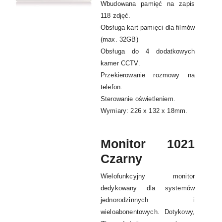
Wbudowana pamięć na zapis
118 zdjęć.
Obsługa kart pamięci dla ﬁlmów
(max. 32GB)
Obsługa do 4 dodatkowych
kamer CCTV.
Przekierowanie rozmowy na
telefon.
Sterowanie oświetleniem.
Wymiary: 226 x 132 x 18mm.
Monitor 1021
Czarny
Wielofunkcyjny monitor
dedykowany dla systemów
jednorodzinnych i
wieloabonentowych. Dotykowy,