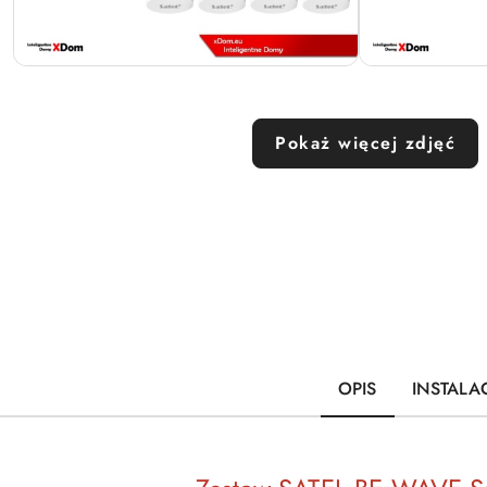
Pokaż więcej zdjęć
OPIS
INSTALA