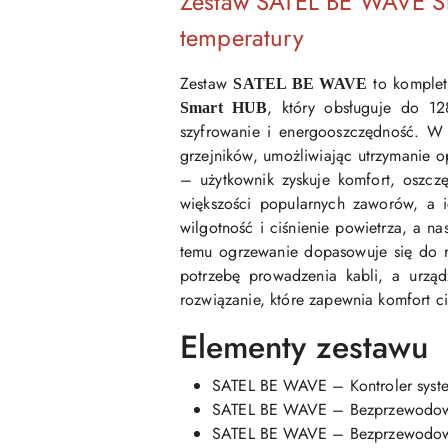
Zestaw SATEL BE WAVE Sm
temperatury
Zestaw
to komplet
SATEL BE WAVE
, który obsługuje do 1
Smart HUB
szyfrowanie i energooszczędność. W 
grzejników, umożliwiając utrzymanie
– użytkownik zyskuje komfort, oszc
większości popularnych zaworów, a i
wilgotność i ciśnienie powietrza, a na
temu ogrzewanie dopasowuje się do 
potrzebę prowadzenia kabli, a urząd
rozwiązanie, które zapewnia komfort c
Elementy zestawu
SATEL BE WAVE – Kontroler syste
SATEL BE WAVE – Bezprzewodowa 
SATEL BE WAVE – Bezprzewodowa c