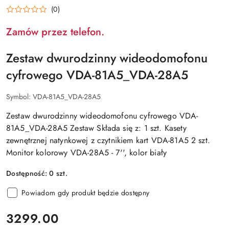
EURA
(0)
Zamów przez telefon.
Zestaw dwurodzinny wideodomofonu
cyfrowego VDA-81A5_VDA-28A5
Symbol:
VDA-81A5_VDA-28A5
Zestaw dwurodzinny wideodomofonu cyfrowego VDA-
81A5_VDA-28A5 Zestaw Składa się z: 1 szt. Kasety
zewnętrznej natynkowej z czytnikiem kart VDA-81A5 2 szt.
Monitor kolorowy VDA-28A5 - 7'', kolor biały
Dostępność:
0
szt.
Powiadom gdy produkt będzie dostępny
cena:
3299.00