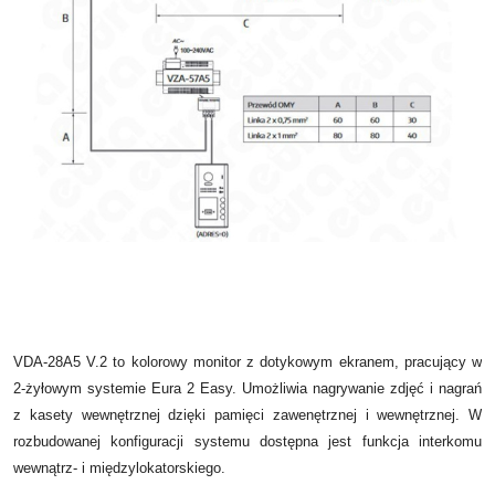
VDA-28A5 V.2 to kolorowy monitor z dotykowym ekranem, pracujący w
2-żyłowym systemie Eura 2 Easy. Umożliwia nagrywanie zdjęć i nagrań
z kasety wewnętrznej dzięki pamięci zawenętrznej i wewnętrznej. W
rozbudowanej konfiguracji systemu dostępna jest funkcja interkomu
wewnątrz- i międzylokatorskiego.