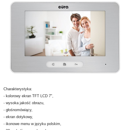
Charakterystyka:
- kolorowy ekran TFT LCD 7",
- wysoka jakość obrazu,
- głośnomówiący,
- ekran dotykowy,
- ikonowe menu w języku polskim,