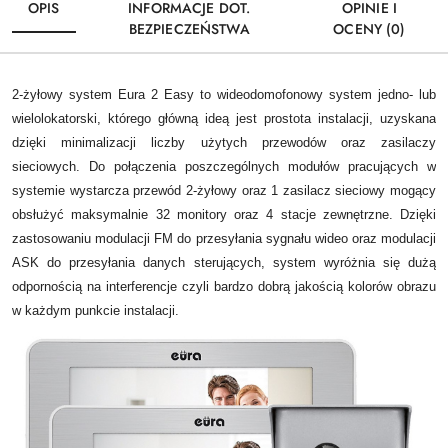
OPIS
INFORMACJE DOT.
OPINIE I
BEZPIECZEŃSTWA
OCENY (0)
2-żyłowy system Eura 2 Easy to wideodomofonowy system jedno- lub
wielolokatorski, którego główną ideą jest prostota instalacji, uzyskana
dzięki minimalizacji liczby użytych przewodów oraz zasilaczy
sieciowych. Do połączenia poszczególnych modułów pracujących w
systemie wystarcza przewód 2-żyłowy oraz 1 zasilacz sieciowy mogący
obsłużyć maksymalnie 32 monitory oraz 4 stacje zewnętrzne. Dzięki
zastosowaniu modulacji FM do przesyłania sygnału wideo oraz modulacji
ASK do przesyłania danych sterujących, system wyróżnia się dużą
odpornością na interferencje czyli bardzo dobrą jakością kolorów obrazu
w każdym punkcie instalacji.