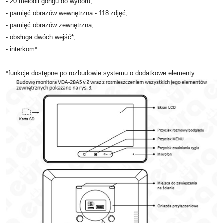
- 20 melodii gongu do wyboru,
- pamięć obrazów wewnętrzna - 118 zdjęć,
- pamięć obrazów zewnętrzna,
- obsługa dwóch wejść*,
- interkom*.
*funkcje dostępne po rozbudowie systemu o dodatkowe elementy