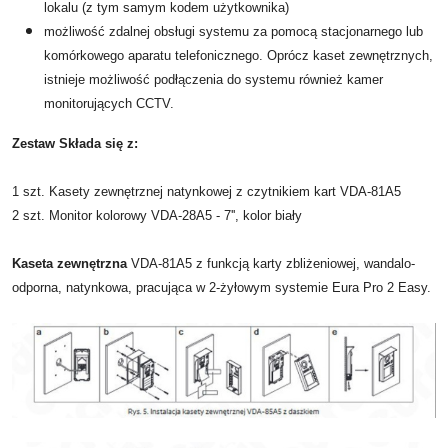
lokalu (z tym samym kodem użytkownika)
możliwość zdalnej obsługi systemu za pomocą stacjonarnego lub
komórkowego aparatu telefonicznego. Oprócz kaset zewnętrznych,
istnieje możliwość podłączenia do systemu również kamer
monitorujących CCTV.
Zestaw Składa się z:
1 szt. Kasety zewnętrznej natynkowej z czytnikiem kart VDA-81A5
2 szt. Monitor kolorowy VDA-28A5 - 7'', kolor biały
Kaseta zewnętrzna
VDA-81A5 z funkcją karty zbliżeniowej, wandalo-
odporna, natynkowa, pracująca w 2-żyłowym systemie Eura Pro 2 Easy.