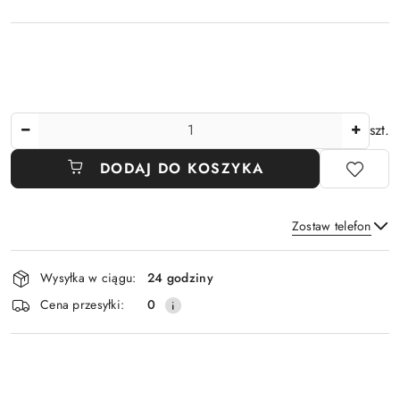
Ilość
szt.
DODAJ DO KOSZYKA
Zostaw telefon
Dostępność
Wysyłka w ciągu:
24 godziny
i
Wyślij
Cena przesyłki:
0
dostawa